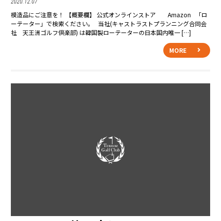
2020.12.07
模造品にご注意を！ 【概要欄】 公式オンラインストア Amazon 「ロ
ーテーター」で検索ください。 当社(キャストラストプランニング合同会
社 天王洲ゴルフ倶楽部) は韓国製ローテーターの日本国内唯一 […]
MORE