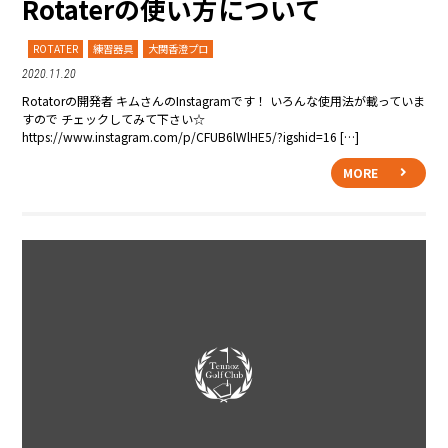
Rotaterの使い方について
ROTATER
練習器具
大関香澄プロ
2020.11.20
Rotatorの開発者 キムさんのInstagramです！ いろんな使用法が載っていま
すので チェックしてみて下さい☆
https://www.instagram.com/p/CFUB6lWlHE5/?igshid=16 […]
MORE