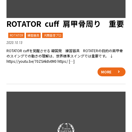
ROTATOR cuff 肩甲骨周り 重要
ROTATER
練習器具
大関香澄プロ
2020.10.13
ROTATOR cuffを覚醒させる 韓国発 練習器具 ROTATERの目的の肩甲骨
のスイングでの動きの理解は、世界標準スイングでは重要です。 ↓
https://youtu.be/70ZSAk8vtM0 https:/ […]
MORE