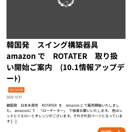
韓国発 スイング構築器具
amazon で ROTATER 取り扱
い開始ご案内 (10.1情報アップデ
ーﾄ)
ROTATER
2020.10.01
韓国発 日本未発売 ROTATER を amazon にて販売開始いたしまし
た。 amazonにて 「ローテーター｣ で検索お願いいたします。 色はレ
ッドとイエローとオレンジがございます。それぞれ別ページとなっていま
す […]
MORE