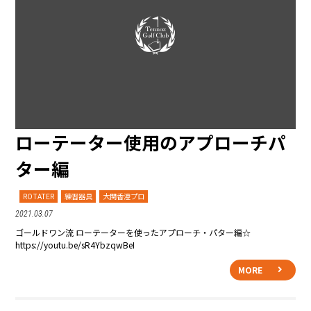
ローテーター使用のアプローチパ
ター編
ROTATER
練習器具
大関香澄プロ
2021.03.07
ゴールドワン流 ローテーターを使ったアプローチ・パター編☆
https://youtu.be/sR4YbzqwBeI
MORE