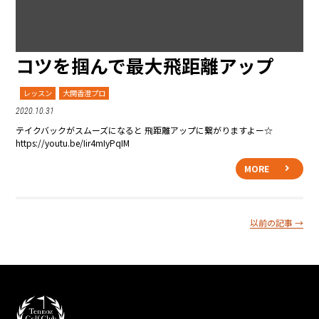
コツを掴んで最大飛距離アップ
レッスン
大関香澄プロ
2020.10.31
テイクバックがスムーズになると 飛距離アップに繋がりますよー☆
https://youtu.be/Iir4mIyPqIM
MORE
以前の記事
→