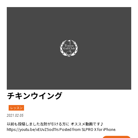
チキンウイング
レッスン
2021.02.05
以前も投稿しました左肘が引ける方に オススメ動画です♪
https://youtu.be/vEUvZ5odTrs Posted from SLPRO X for iPhone.