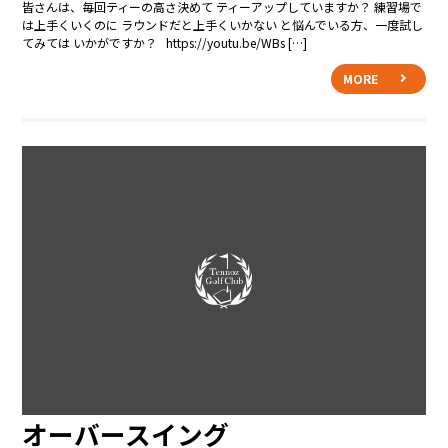
皆さんは、毎回ティーの高さ決めて ティーアップしていますか？ 練習場で
は上手くいくのに ラウンドだと上手くいかない と悩んでいる方、一度試し
てみては いかがですか？ https://youtu.be/WBs […]
MORE
オーバースイング