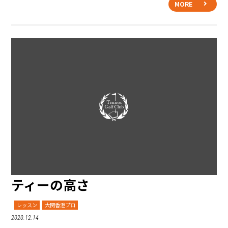
MORE
ティーの高さ
レッスン
大関香澄プロ
2020.12.14