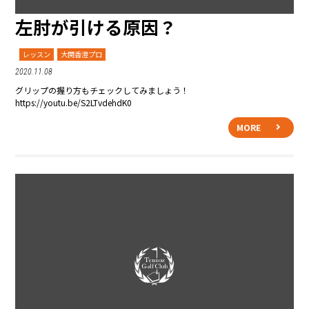
左肘が引ける原因？
レッスン
大関香澄プロ
2020.11.08
グリップの握り方もチェックしてみましょう！
https://youtu.be/S2LTvdehdK0
MORE