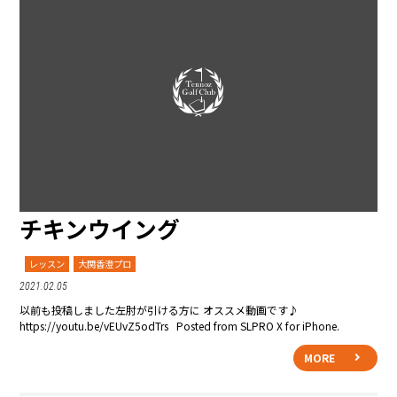
チキンウイング
レッスン
大関香澄プロ
2021.02.05
以前も投稿しました左肘が引ける方に オススメ動画です♪
https://youtu.be/vEUvZ5odTrs Posted from SLPRO X for iPhone.
MORE