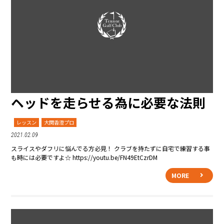
ヘッドを走らせる為に必要な法則
レッスン
大関香澄プロ
2021.02.09
スライスやダフリに悩んでる方必見！ クラブを持たずに自宅で練習する事
も時には必要ですよ☆ https://youtu.be/FN49EtCzrDM
MORE