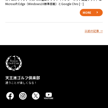
Microsoft Edge（Windows10標準搭載）とGoogle Chro […]
MORE
以前の記事
→
天王洲ゴルフ倶楽部
通うことが楽しくなる！