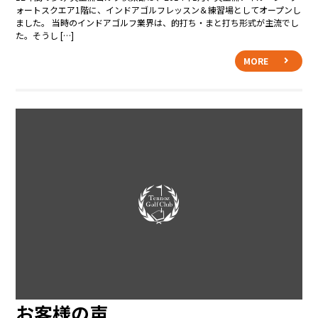
ォートスクエア1階に、インドアゴルフレッスン＆練習場としてオープンし
ました。 当時のインドアゴルフ業界は、的打ち・まと打ち形式が主流でし
た。そうし […]
MORE
お客様の声