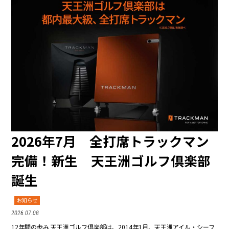
2026年7月 全打席トラックマン
完備！新生 天王洲ゴルフ倶楽部
誕生
お知らせ
2026.07.08
12年間の歩み 天王洲ゴルフ倶楽部は、2014年1月、天王洲アイル・シーフ