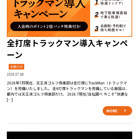
全打席トラックマン導入キャンペ
ーン
お知らせ
2026.07.08
2026年7月現在、天王洲ゴルフ倶楽部は全打席にTrackMan（トラックマ
ン）を完備いたしました。 全6打席トラックマンを完備している施設は、
都内では天王洲ゴルフ倶楽部だけ。 2026.7現在/当社調べ 今こそ“快適な
[…]
MORE