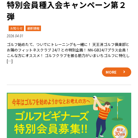
特別会員種入会キャンペーン第２
弾
お知らせ
最新情報
2026.04.01
ゴルフ始めたて、ついでにトレーニングも一緒に！ 天王洲ゴルフ俱楽部と
お隣のフィットネスクラブ 24/7 との特別企画！ NN-GB24/7プラス会員！
こんな方にオススメ！ ゴルフクラブを振る筋力がいまいちゴルフに特化し
[…]
MORE