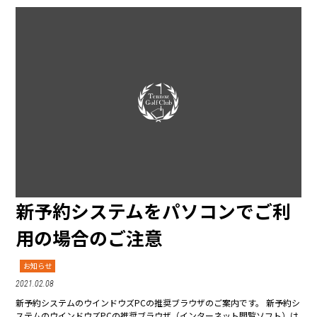
新予約システムをパソコンでご利
用の場合のご注意
お知らせ
2021.02.08
新予約システムのウインドウズPCの推奨ブラウザのご案内です。 新予約シ
ステムのウインドウズPCの推奨ブラウザ（インターネット閲覧ソフト）は