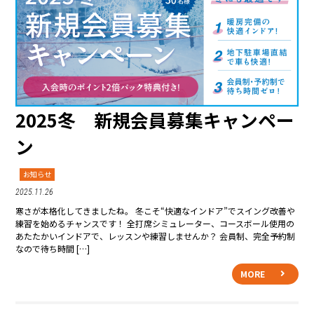
2025冬 新規会員募集キャンペー
ン
お知らせ
2025.11.26
寒さが本格化してきましたね。 冬こそ“快適なインドア”でスイング改善や
練習を始めるチャンスです！ 全打席シミュレーター、コースボール使用の
あたたかいインドアで、レッスンや練習しませんか？ 会員制、完全予約制
なので待ち時間 […]
MORE