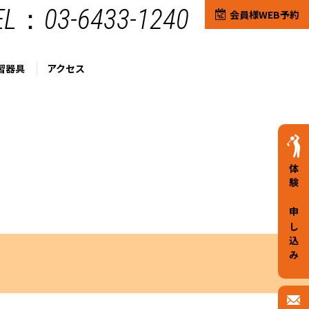
EL：03-6433-1240
会員様WEB予約
習器具
アクセス
体験お申し込み