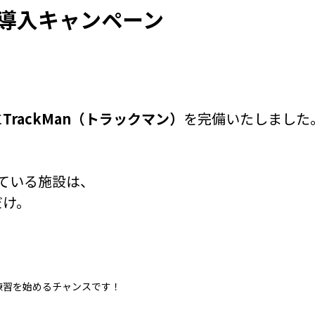
導入キャンペーン
に
TrackMan（トラックマン）
を完備いたしました
ている施設は、
だけ。
練習を始めるチャンスです！