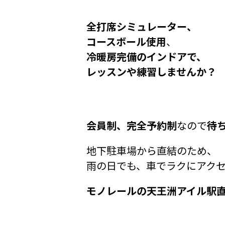
全打席シミュレーター、
コースボール使用
、
冷暖房完備のインドアで、
レッスンや練習しませんか？
会員制、完全予約制
なので
待
地下駐車場から直結のため、
雨の日でも、車でラクにアク
モノレールの天王洲アイル駅