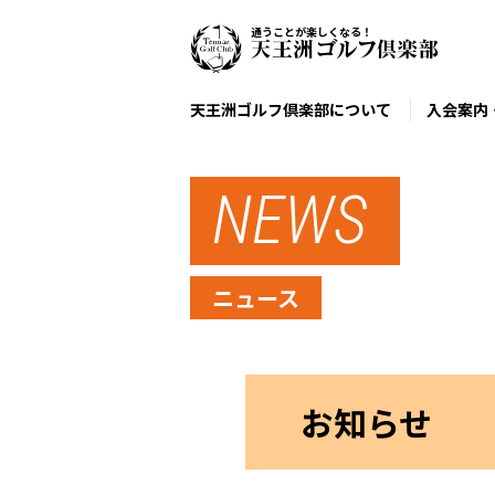
通うことが楽しくなる！
天王洲ゴルフ倶楽部について
入会案内
NEWS
ニュース
お知らせ