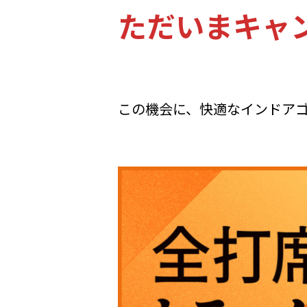
ただいまキャ
この機会に、快適なインドア