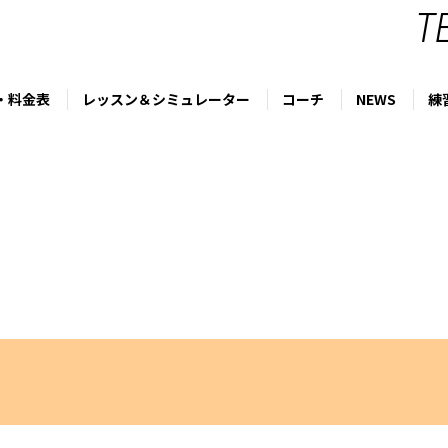
T
・料金表
レッスン＆シミュレーター
コーチ
NEWS
練