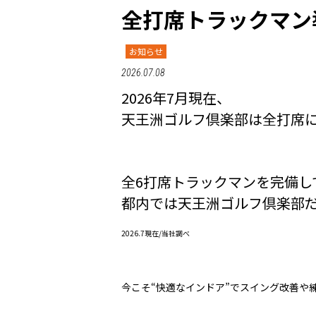
全打席トラックマン
お知らせ
2026.07.08
2026年7月現在、
天王洲ゴルフ倶楽部は全打席
全6打席トラックマンを完備し
都内では天王洲ゴルフ倶楽部
2026.7現在/当社調べ
今こそ“快適なインドア”でスイング改善や